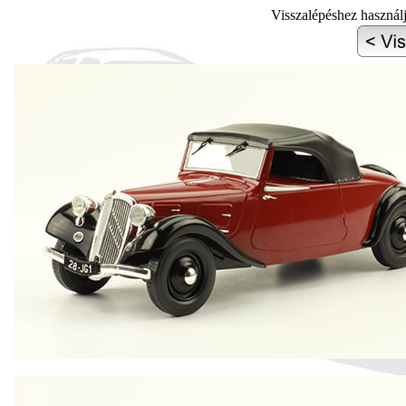
Visszalépéshez használ