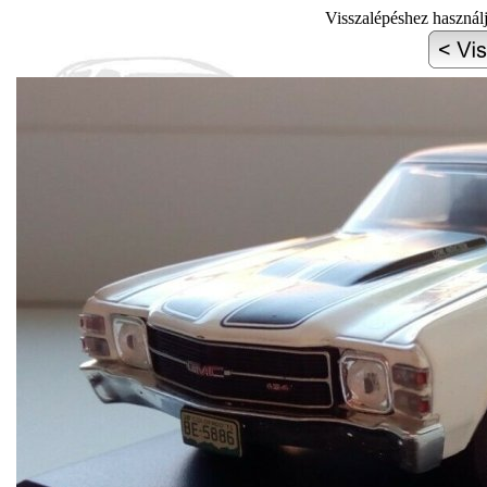
Visszalépéshez használ