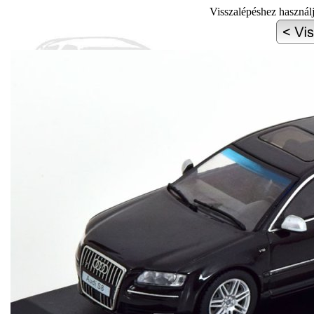
Visszalépéshez használ