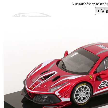
Visszalépéshez használ