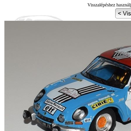
Visszalépéshez használ