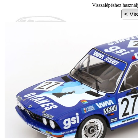
Visszalépéshez használ