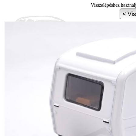
Visszalépéshez használ