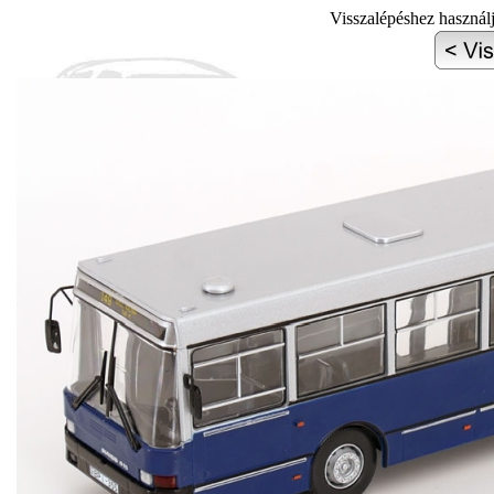
Visszalépéshez használ