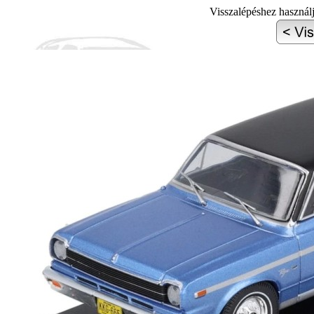
Visszalépéshez használ