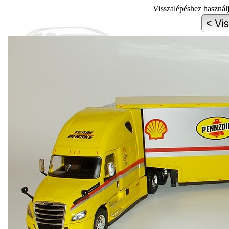
Visszalépéshez használ